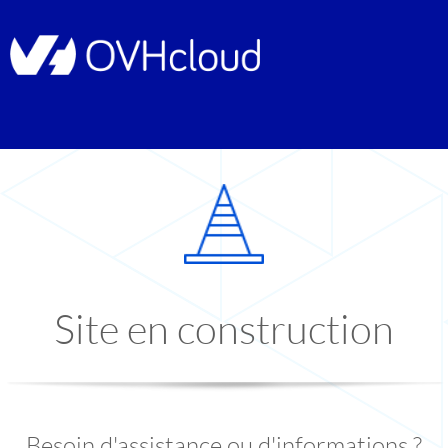
Site en construction
Besoin d'assistance ou d'informations ?